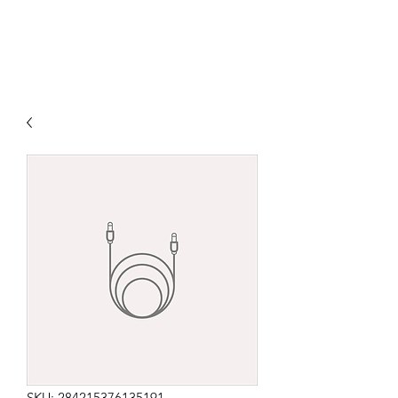
SKU: 284215376135191